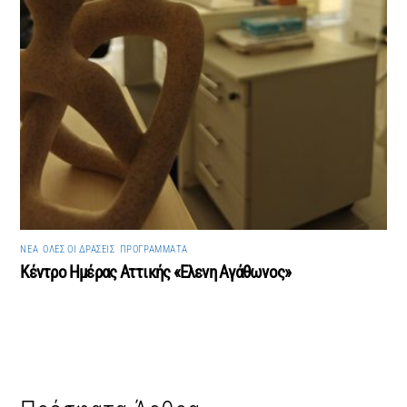
ΝΈΑ
,
ΌΛΕΣ ΟΙ ΔΡΆΣΕΙΣ
,
ΠΡΟΓΡΆΜΜΑΤΑ
Κέντρο Ημέρας Αττικής «Ελενη Αγάθωνος»