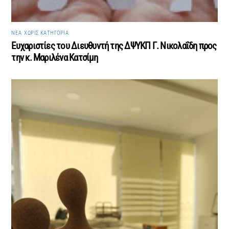
ΝΈΑ
,
ΧΩΡΊΣ ΚΑΤΗΓΟΡΊΑ
Ευχαριστίες του Διευθυντή της ΔΨΥΚΠ Γ. Νικολαΐδη προς
την κ. Μαριλένα Κατσίμη