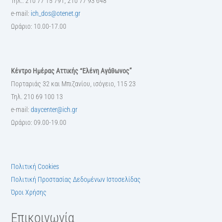
Τηλ.: 210 77 15 791, 210 77 93 648
e-mail:
ich_dos@otenet.gr
Ωράριο: 10.00-17.00
Κέντρο Ημέρας Αττικής “Ελένη Αγάθωνος”
Πορταριάς 32 και Μπιζανίου, ισόγειο, 115 23
Τηλ. 210 69 100 13
e-mail:
daycenter@ich.gr
Ωράριο: 09.00-19.00
Πολιτική Cookies
Πολιτική Προστασίας Δεδομένων Ιστοσελίδας
Όροι Χρήσης
Επικοινωνία