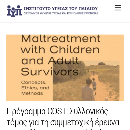
Skip
Men
to
content
Πρόγραμμα COST: Συλλογικός
τόμος για τη συμμετοχική έρευνα