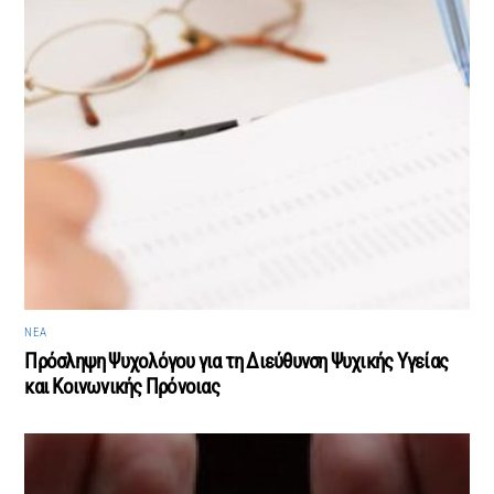
ΝΈΑ
Πρόσληψη Ψυχολόγου για τη Διεύθυνση Ψυχικής Υγείας
και Κοινωνικής Πρόνοιας