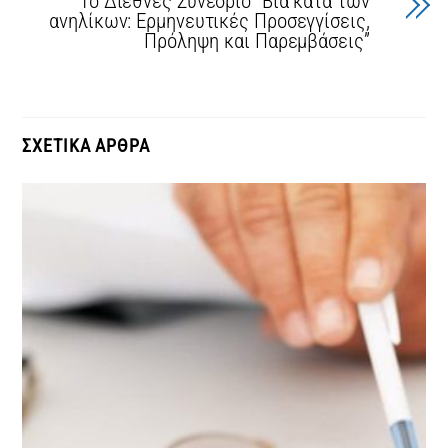
1ο Διεθνές Συνέδριο “Βία κατά των
ανηλίκων: Ερμηνευτικές Προσεγγίσεις,
Πρόληψη και Παρεμβάσεις”