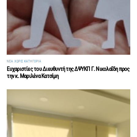
ΝΈΑ
,
ΧΩΡΊΣ ΚΑΤΗΓΟΡΊΑ
Ευχαριστίες του Διευθυντή της ΔΨΥΚΠ Γ. Νικολαΐδη προς
την κ. Μαριλένα Κατσίμη