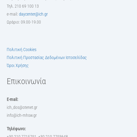
Τηλ. 210 69 100 13
e-mail:
daycenter@ich.gr
Ωράριο: 09.00-19.00
Πολιτική Cookies
Πολιτική Προστασίας Δεδομένων Ιστοσελίδας
Όροι Χρήσης
Επικοινωνία
E-mail:
ich_dos@otenet.gr
info@ich-mhsw.gr
Τηλέφωνο:
+30 210 7715791, +30 210 7793648