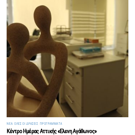
ΝΈΑ
,
ΌΛΕΣ ΟΙ ΔΡΆΣΕΙΣ
,
ΠΡΟΓΡΆΜΜΑΤΑ
Κέντρο Ημέρας Αττικής «Ελενη Αγάθωνος»