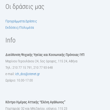
Οι δράσεις μας
Προγράμματα/Δράσεις
Εκδόσεις/Πολυμέσα
Info
Διεύθυνση Ψυχικής Υγείας και Κοινωνικής Πρόνοιας ΙΥΠ
Μαρίνου Γερουλάνου 24, 5ος όροφος, 115 24, Αθήνα
Τηλ.: 210 77 15 791, 210 77 93 648
e-mail:
ich_dos@otenet.gr
Ωράριο: 10.00-17.00
Κέντρο Ημέρας Αττικής “Ελένη Αγάθωνος”
Πορταριάς 32 και Μπιζανίου, ισόγειο, 115 23