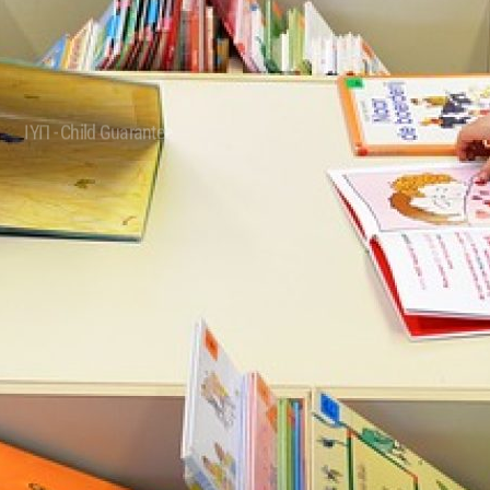
ΙΥΠ - Child Guarantee
Από την Ιδρυματική Φροντίδα στην Κοινότητα