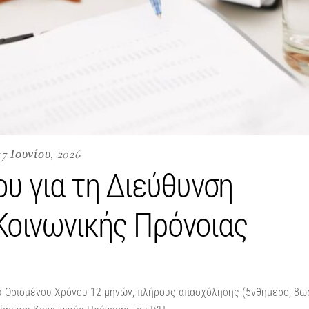
17 Ιουνίου, 2026
υ για τη Διεύθυνση
 Κοινωνικής Πρόνοιας
υ Ορισμένου Χρόνου 12 μηνών, πλήρους απασχόλησης (5νθημερο, 8ω