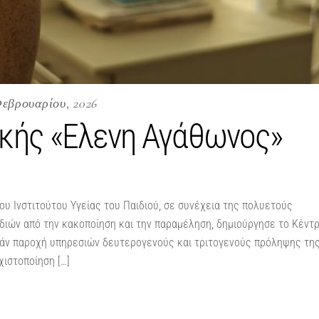
Φεβρουαρίου, 2026
ικής «Ελενη Αγάθωνος»
υ Ινστιτούτου Υγείας του Παιδιού, σε συνέχεια της πολυετούς
διών από την κακοποίηση και την παραμέληση, δημιούργησε το Κέντ
άν παροχή υπηρεσιών δευτερογενούς και τριτογενούς πρόληψης τη
χιστοποίηση […]