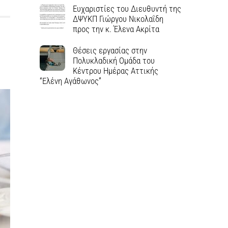
Ευχαριστίες του Διευθυντή της
ΔΨΥΚΠ Γιώργου Νικολαΐδη
προς την κ. Έλενα Ακρίτα
Θέσεις εργασίας στην
Πολυκλαδική Ομάδα του
Κέντρου Ημέρας Αττικής
“Ελένη Αγάθωνος”