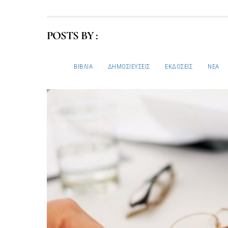
POSTS BY :
ΒΙΒΛΊΑ
ΔΗΜΟΣΙΕΎΣΕΙΣ
ΕΚΔΌΣΕΙΣ
ΝΈΑ