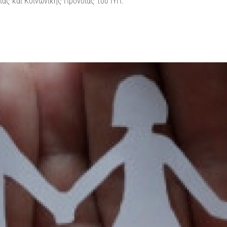
ας και Κοινωνικής Πρόνοιας του ΙΥΠ.