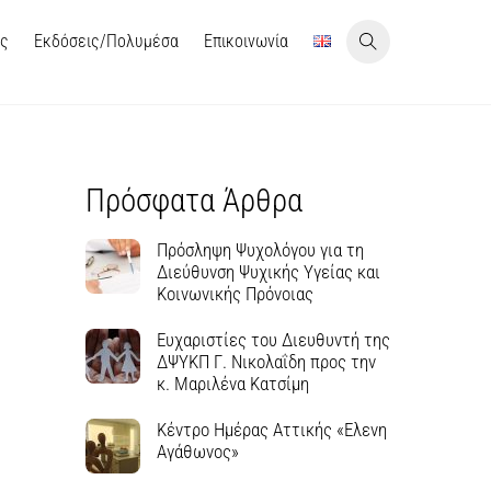
ις
Εκδόσεις/Πολυμέσα
Επικοινωνία
Πρόσφατα Άρθρα
Πρόσληψη Ψυχολόγου για τη
Διεύθυνση Ψυχικής Υγείας και
Κοινωνικής Πρόνοιας
Ευχαριστίες του Διευθυντή της
ΔΨΥΚΠ Γ. Νικολαΐδη προς την
κ. Μαριλένα Κατσίμη
Κέντρο Ημέρας Αττικής «Ελενη
Αγάθωνος»