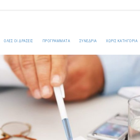
ΌΛΕΣ ΟΙ ΔΡΆΣΕΙΣ
ΠΡΟΓΡΆΜΜΑΤΑ
ΣΥΝΈΔΡΙΑ
ΧΩΡΊΣ ΚΑΤΗΓΟΡΊΑ