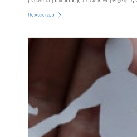
με δυνατότητα παράτασης στη Διεύθυνση Ψυχικής Υγεί
Περισσότερα