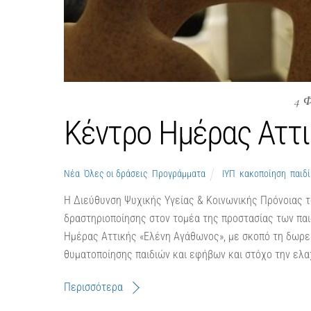
4 
Κέντρο Ημέρας Αττ
Νέα
,
Όλες οι δράσεις
,
Προγράμματα
ΙΥΠ
,
κακοποίηση
,
παιδί
Η Διεύθυνση Ψυχικής Υγείας & Κοινωνικής Πρόνοιας το
δραστηριοποίησης στον τομέα της προστασίας των παι
Ημέρας Αττικής «Ελένη Αγάθωνος», με σκοπό τη δωρε
θυματοποίησης παιδιών και εφήβων και στόχο την ελα
Περισσότερα