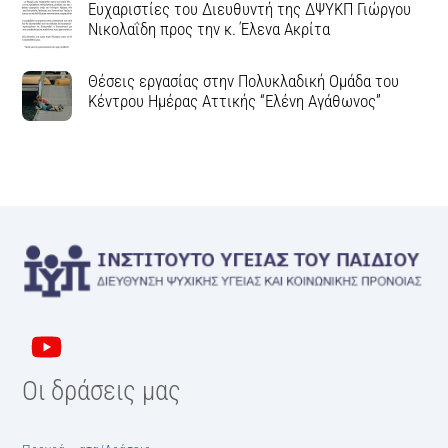
Ευχαριστίες του Διευθυντή της ΔΨΥΚΠ Γιώργου
Νικολαΐδη προς την κ. Έλενα Ακρίτα
Θέσεις εργασίας στην Πολυκλαδική Ομάδα του
Κέντρου Ημέρας Αττικής “Ελένη Αγάθωνος”
Οι δράσεις μας