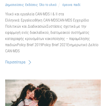
Δημοσιεύσεις
,
Εκδόσεις
,
Όλο το υλικό
έρευνα
,
παιδί
Υλικό και εργαλεία CAN-MDS I & II στα
Ελληνικά: Εργαλειοθήκη CAN-MDSCAN-MDS Εγχειρίδιο
Πολιτικών και ΔιαδικασιώνΣυστάσεις σχετικά με την
εφαρμογή ενός διακλαδικού, διατομεακού συστήματος
καταγραφής κρουσμάτων κακοποίησης – παραμέλησης
παιδιώνPolicy Brief 2019Policy Brief 2021Ενημερωτικό Δελτίο
CAN-MDS
Περισσότερα