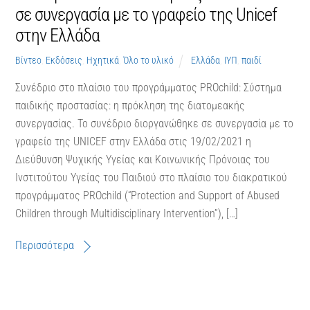
σε συνεργασία με το γραφείο της Unicef
στην Ελλάδα
Βίντεο
,
Εκδόσεις
,
Ηχητικά
,
Όλο το υλικό
Ελλάδα
,
ΙΥΠ
,
παιδί
Συνέδριο στο πλαίσιο του προγράμματος PROchild: Σύστημα
παιδικής προστασίας: η πρόκληση της διατομεακής
συνεργασίας. Το συνέδριο διοργανώθηκε σε συνεργασία με το
γραφείο της UNICEF στην Ελλάδα στις 19/02/2021 η
Διεύθυνση Ψυχικής Υγείας και Κοινωνικής Πρόνοιας του
Ινστιτούτου Υγείας του Παιδιού στο πλαίσιο του διακρατικού
προγράμματος PROchild (“Protection and Support of Abused
Children through Multidisciplinary Intervention”), […]
Περισσότερα