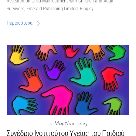
Research on Child Maltreatment with Children and Adult
Survivors, Emerald Publishing Limited, Bingley
Περισσότερα
11 Μαρτίου, 2023
Συνέδριο Ινστιτούτου Υγείας του Παιδιού