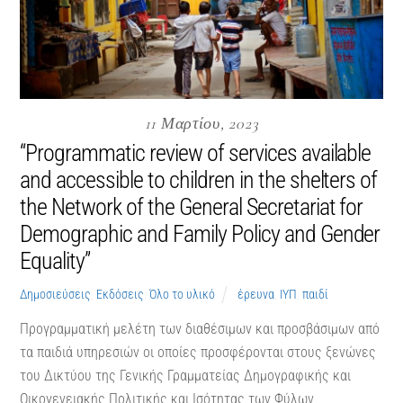
11 Μαρτίου, 2023
“Programmatic review of services available
and accessible to children in the shelters of
the Network of the General Secretariat for
Demographic and Family Policy and Gender
Equality”
Δημοσιεύσεις
,
Εκδόσεις
,
Όλο το υλικό
έρευνα
,
ΙΥΠ
,
παιδί
Προγραμματική μελέτη των διαθέσιμων και προσβάσιμων από
τα παιδιά υπηρεσιών οι οποίες προσφέρονται στους ξενώνες
του Δικτύου της Γενικής Γραμματείας Δημογραφικής και
Οικογενειακής Πολιτικής και Ισότητας των Φύλων