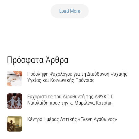
Load More
Πρόσφατα Άρθρα
Πρόσληψη Ψυχολόγου για τη Διεύθυνση Ψυχικής
Υγείας και Κοινωνικής Πρόνοιας
Ευχαριστίες του Διευθυντή της ΔΨΥΚΠ Γ.
Νικολαΐδη προς την κ. Μαριλένα Κατσίμη
Κέντρο Ημέρας Αττικής «Ελενη Αγάθωνος»