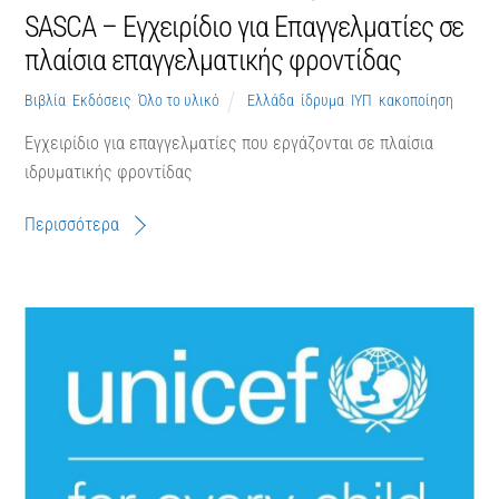
SASCA – Εγχειρίδιο για Επαγγελματίες σε
πλαίσια επαγγελματικής φροντίδας
Βιβλία
,
Εκδόσεις
,
Όλο το υλικό
Ελλάδα
,
ίδρυμα
,
ΙΥΠ
,
κακοποίηση
Εγχειρίδιο για επαγγελματίες που εργάζονται σε πλαίσια
ιδρυματικής φροντίδας
Περισσότερα