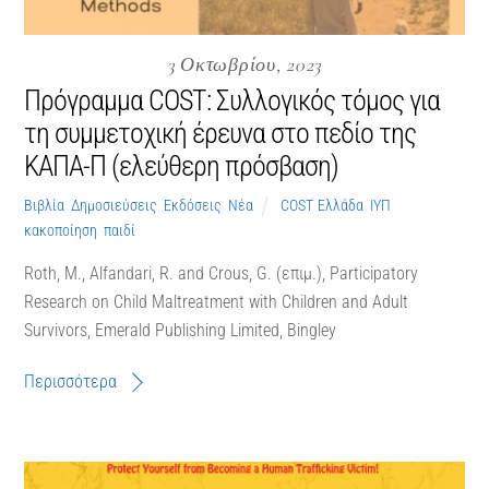
3 Οκτωβρίου, 2023
Πρόγραμμα COST: Συλλογικός τόμος για
τη συμμετοχική έρευνα στο πεδίο της
ΚΑΠΑ-Π (ελεύθερη πρόσβαση)
Βιβλία
,
Δημοσιεύσεις
,
Εκδόσεις
,
Νέα
COST
,
Ελλάδα
,
ΙΥΠ
,
κακοποίηση
,
παιδί
Roth, M., Alfandari, R. and Crous, G. (επιμ.), Participatory
Research on Child Maltreatment with Children and Adult
Survivors, Emerald Publishing Limited, Bingley
Περισσότερα