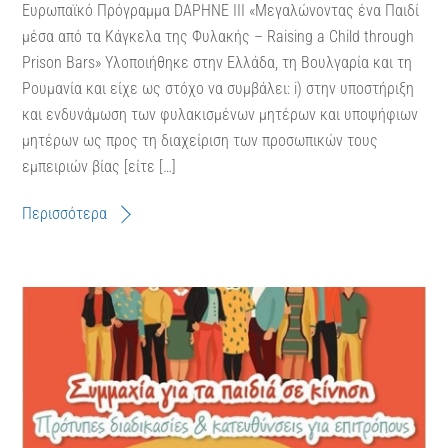
Ευρωπαϊκό Πρόγραμμα DAPHNE ΙΙΙ «Μεγαλώνοντας ένα Παιδί
μέσα από τα Κάγκελα της Φυλακής – Raising a Child through
Prison Bars» Υλοποιήθηκε στην Ελλάδα, τη Βουλγαρία και τη
Ρουμανία και είχε ως στόχο να συμβάλει: i) στην υποστήριξη
και ενδυνάμωση των φυλακισμένων μητέρων και υποψήφιων
μητέρων ως προς τη διαχείριση των προσωπικών τους
εμπειριών βίας [είτε […]
Περισσότερα