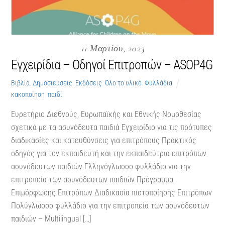
11 Μαρτίου, 2023
Εγχειρίδια – Οδηγοί Επιτροπών – ASOP4G
Βιβλία
,
Δημοσιεύσεις
,
Εκδόσεις
,
Όλο το υλικό
,
Φυλλάδια
κακοποίηση
,
παιδί
Ευρετήριο Διεθνούς, Eυρωπαϊκής και Eθνικής Nομοθεσίας
σχετικά με τα ασυνόδευτα παιδιά Εγχειρίδιο για τις πρότυπες
διαδικασίες και κατευθύνσεις για επιτρόπους Πρακτικός
οδηγός για τον εκπαιδευτή και την εκπαιδεύτρια επιτρόπων
ασυνόδευτων παιδιών Ελληνόγλωσσο φυλλάδιο για την
επιτροπεία των ασυνόδευτων παιδιών Πρόγραμμα
Επιμόρφωσης Επιτρόπων Διαδικασία πιστοποίησης Επιτρόπων
Πολύγλωσσο φυλλάδιο για την επιτροπεία των ασυνόδευτων
παιδιών – Multilingual […]