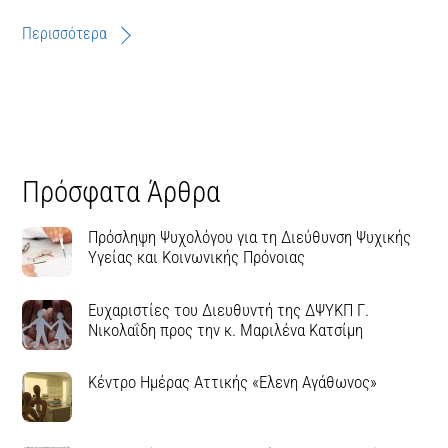
Περισσότερα
Πρόσφατα Άρθρα
Πρόσληψη Ψυχολόγου για τη Διεύθυνση Ψυχικής
Υγείας και Κοινωνικής Πρόνοιας
Ευχαριστίες του Διευθυντή της ΔΨΥΚΠ Γ.
Νικολαΐδη προς την κ. Μαριλένα Κατσίμη
Κέντρο Ημέρας Αττικής «Ελενη Αγάθωνος»