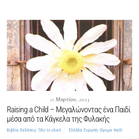
11 Μαρτίου, 2023
Raising a Child – Μεγαλώνοντας ένα Παιδί
μέσα από τα Κάγκελα της Φυλακής
Βιβλία
,
Εκδόσεις
,
Όλο το υλικό
Ελλάδα
,
Ευρώπη
,
ίδρυμα
,
παιδί