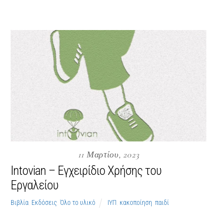
11 Μαρτίου, 2023
Intovian – Εγχειρίδιο Χρήσης του
Εργαλείου
Βιβλία
,
Εκδόσεις
,
Όλο το υλικό
ΙΥΠ
,
κακοποίηση
,
παιδί