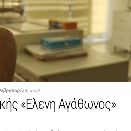
Φεβρουαρίου, 2026
ικής «Ελενη Αγάθωνος»