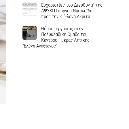
Ευχαριστίες του Διευθυντή της
ΔΨΥΚΠ Γιώργου Νικολαΐδη
προς την κ. Έλενα Ακρίτα
Θέσεις εργασίας στην
Πολυκλαδική Ομάδα του
Κέντρου Ημέρας Αττικής
“Ελένη Αγάθωνος”