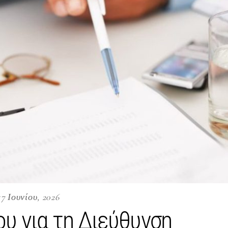
17 Ιουνίου, 2026
υ για τη Διεύθυνση