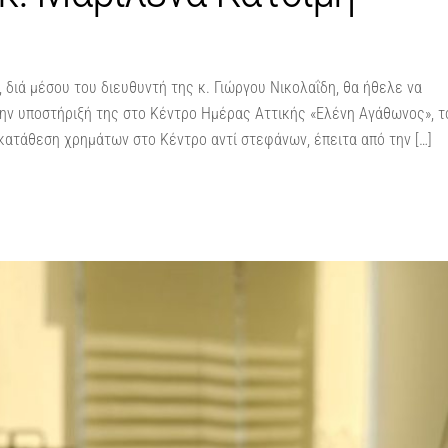
 διά μέσου του διευθυντή της κ. Γιώργου Νικολαΐδη, θα ήθελε να
 την υποστήριξή της στο Κέντρο Ημέρας Αττικής «Ελένη Αγάθωνος», τ
 κατάθεση χρημάτων στο Κέντρο αντί στεφάνων, έπειτα από την […]