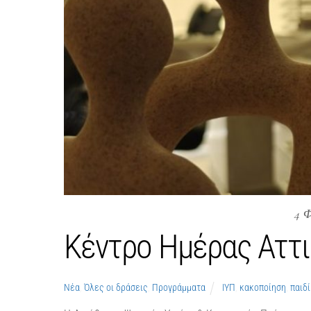
4 
Κέντρο Ημέρας Αττ
Νέα
,
Όλες οι δράσεις
,
Προγράμματα
ΙΥΠ
,
κακοποίηση
,
παιδί