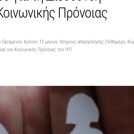
 Κοινωνικής Πρόνοιας
υ Ορισμένου Χρόνου 12 μηνών, πλήρους απασχόλησης (5νθημερο, 8ω
ας και Κοινωνικής Πρόνοιας του ΙΥΠ.