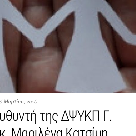
6 Μαρτίου, 2026
ευθυντή της ΔΨΥΚΠ Γ.
κ. Μαριλένα Κατσίμη