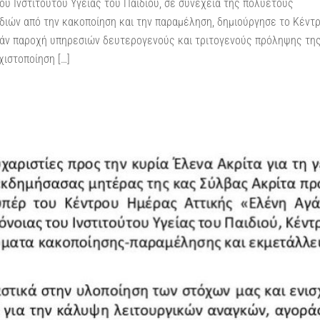
υ Ινστιτούτου Υγείας του Παιδιού, σε συνέχεια της πολυετούς
διών από την κακοποίηση και την παραμέληση, δημιούργησε το Κέντ
άν παροχή υπηρεσιών δευτερογενούς και τριτογενούς πρόληψης τη
χιστοποίηση […]