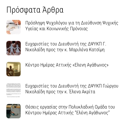
Πρόσφατα Άρθρα
Πρόσληψη Ψυχολόγου για τη Διεύθυνση Ψυχικής
Υγείας και Κοινωνικής Πρόνοιας
Ευχαριστίες του Διευθυντή της ΔΨΥΚΠ Γ.
Νικολαΐδη προς την κ. Μαριλένα Κατσίμη
Κέντρο Ημέρας Αττικής «Ελενη Αγάθωνος»
Ευχαριστίες του Διευθυντή της ΔΨΥΚΠ Γιώργου
Νικολαΐδη προς την κ. Έλενα Ακρίτα
Θέσεις εργασίας στην Πολυκλαδική Ομάδα του
Κέντρου Ημέρας Αττικής “Ελένη Αγάθωνος”