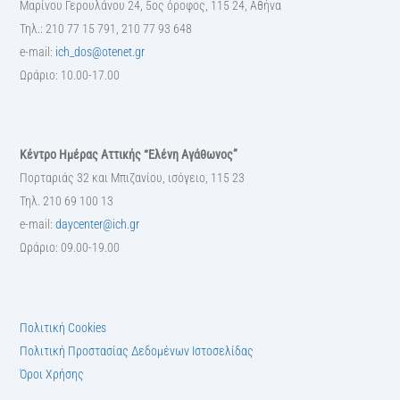
Μαρίνου Γερουλάνου 24, 5ος όροφος, 115 24, Αθήνα
Τηλ.: 210 77 15 791, 210 77 93 648
e-mail:
ich_dos@otenet.gr
Ωράριο: 10.00-17.00
Κέντρο Ημέρας Αττικής “Ελένη Αγάθωνος”
Πορταριάς 32 και Μπιζανίου, ισόγειο, 115 23
Τηλ. 210 69 100 13
e-mail:
daycenter@ich.gr
Ωράριο: 09.00-19.00
Πολιτική Cookies
Πολιτική Προστασίας Δεδομένων Ιστοσελίδας
Όροι Χρήσης