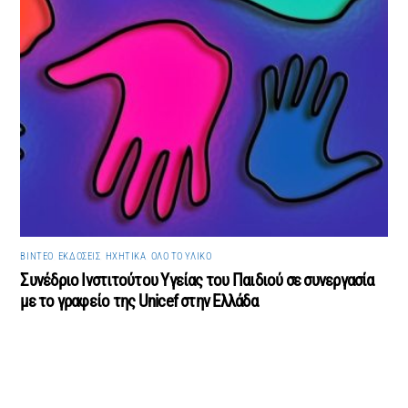
ΒΊΝΤΕΟ
,
ΕΚΔΌΣΕΙΣ
,
ΗΧΗΤΙΚΆ
,
ΌΛΟ ΤΟ ΥΛΙΚΌ
Συνέδριο Ινστιτούτου Υγείας του Παιδιού σε συνεργασία
με το γραφείο της Unicef στην Ελλάδα