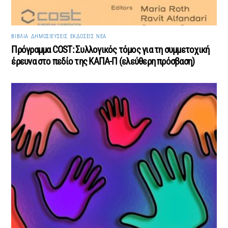
ΒΙΒΛΊΑ
,
ΔΗΜΟΣΙΕΎΣΕΙΣ
,
ΕΚΔΌΣΕΙΣ
,
ΝΈΑ
Πρόγραμμα COST: Συλλογικός τόμος για τη συμμετοχική
έρευνα στο πεδίο της ΚΑΠΑ-Π (ελεύθερη πρόσβαση)