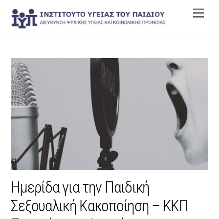
Skip
Men
to
content
Ημερίδα για την Παιδική
Σεξουαλική Κακοποίηση – ΚΚΠ