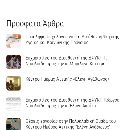
Πρόσφατα Άρθρα
Πρόσληψη Ψυχολόγου για τη Διεύθυνση Ψυχικής
Υγείας και Κοινωνικής Πρόνοιας
Ευχαριστίες του Διευθυντή της ΔΨΥΚΠ Γ.
Νικολαΐδη προς την κ. Μαριλένα Κατσίμη
Κέντρο Ημέρας Αττικής «Ελενη Αγάθωνος»
Ευχαριστίες του Διευθυντή της ΔΨΥΚΠ Γιώργου
Νικολαΐδη προς την κ. Έλενα Ακρίτα
Θέσεις εργασίας στην Πολυκλαδική Ομάδα του
Κέντρου Ημέρας Αττικής “Ελένη Αγάθωνος”