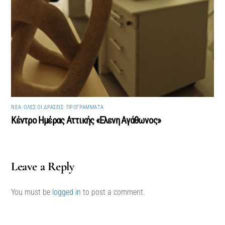
ΝΈΑ
,
ΌΛΕΣ ΟΙ ΔΡΆΣΕΙΣ
,
ΠΡΟΓΡΆΜΜΑΤΑ
Κέντρο Ημέρας Αττικής «Ελενη Αγάθωνος»
Leave a Reply
You must be
logged in
to post a comment.