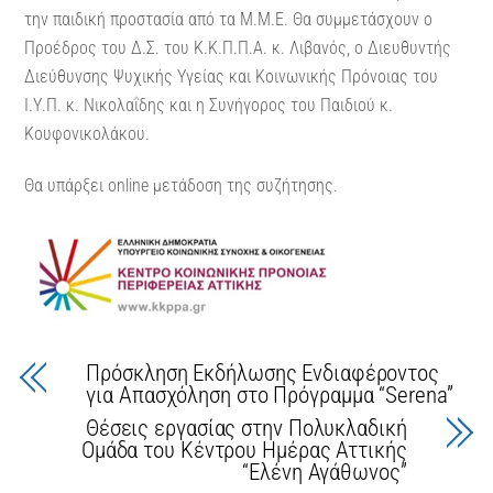
την παιδική προστασία από τα Μ.Μ.Ε. Θα συμμετάσχουν ο
Προέδρος του Δ.Σ. του Κ.Κ.Π.Π.Α. κ. Λιβανός, ο Διευθυντής
Διεύθυνσης Ψυχικής Υγείας και Κοινωνικής Πρόνοιας του
Ι.Υ.Π. κ. Νικολαΐδης και η Συνήγορος του Παιδιού κ.
Κουφονικολάκου.
Θα υπάρξει online μετάδοση της συζήτησης.
Πρόσκληση Εκδήλωσης Ενδιαφέροντος
για Απασχόληση στο Πρόγραμμα “Serena”
Θέσεις εργασίας στην Πολυκλαδική
Ομάδα του Κέντρου Ημέρας Αττικής
“Ελένη Αγάθωνος”