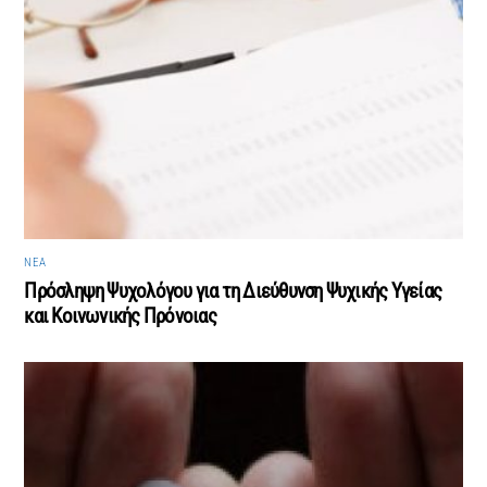
ΝΈΑ
Πρόσληψη Ψυχολόγου για τη Διεύθυνση Ψυχικής Υγείας
και Κοινωνικής Πρόνοιας