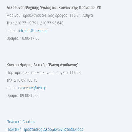
Διεύθυνση Ψυχικής Υγείας και Κοινωνικής Πρόνοιας ΙΥΠ
Μαρίνου Γερουλάνου 24, 5ος όροφος, 115 24, Αθήνα
Τηλ.: 210 77 15 791, 210 77 93 648
e-mail:
ich_dos@otenet.gr
Ωράριο: 10.00-17.00
Κέντρο Ημέρας Αττικής “Ελένη Αγάθωνος”
Πορταριάς 32 και Μπιζανίου, ισόγειο, 115 23
Τηλ. 210 69 100 13
e-mail:
daycenter@ich.gr
Ωράριο: 09.00-19.00
Πολιτική Cookies
Πολιτική Προστασίας Δεδομένων Ιστοσελίδας