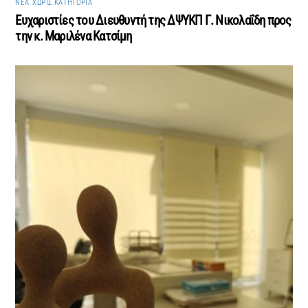
ΝΈΑ
,
ΧΩΡΊΣ ΚΑΤΗΓΟΡΊΑ
Ευχαριστίες του Διευθυντή της ΔΨΥΚΠ Γ. Νικολαΐδη προς
την κ. Μαριλένα Κατσίμη