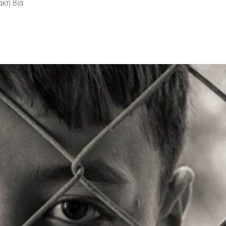
ακή Βία