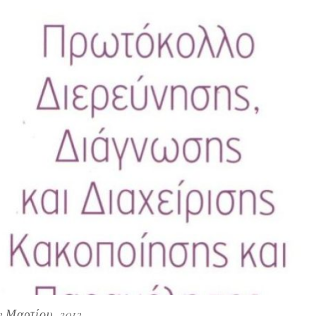
3 Μαρτίου, 2013