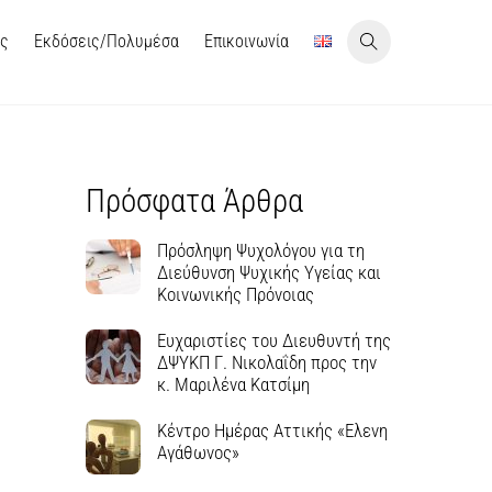
ις
Εκδόσεις/Πολυμέσα
Επικοινωνία
Πρόσφατα Άρθρα
Πρόσληψη Ψυχολόγου για τη
Διεύθυνση Ψυχικής Υγείας και
Κοινωνικής Πρόνοιας
Ευχαριστίες του Διευθυντή της
ΔΨΥΚΠ Γ. Νικολαΐδη προς την
κ. Μαριλένα Κατσίμη
Κέντρο Ημέρας Αττικής «Ελενη
Αγάθωνος»