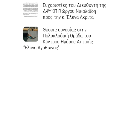
Ευχαριστίες του Διευθυντή της
ΔΨΥΚΠ Γιώργου Νικολαΐδη
προς την κ. Έλενα Ακρίτα
Θέσεις εργασίας στην
Πολυκλαδική Ομάδα του
Κέντρου Ημέρας Αττικής
“Ελένη Αγάθωνος”