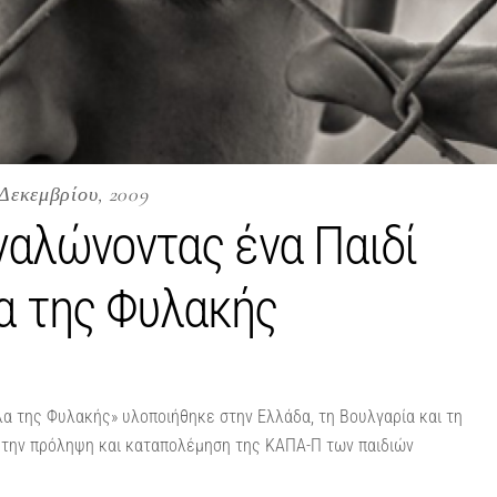
 Δεκεμβρίου, 2009
εγαλώνοντας ένα Παιδί
α της Φυλακής
α της Φυλακής» υλοποιήθηκε στην Ελλάδα, τη Βουλγαρία και τη
ι την πρόληψη και καταπολέμηση της ΚΑΠΑ-Π των παιδιών