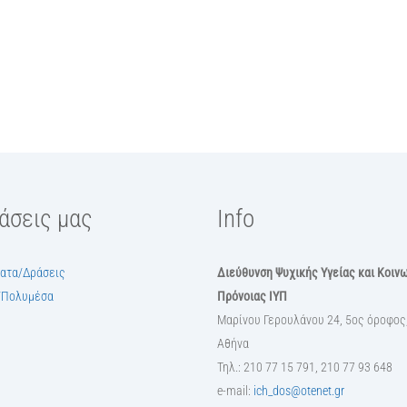
ράσεις μας
Info
ατα/Δράσεις
Διεύθυνση Ψυχικής Υγείας και Κοιν
/Πολυμέσα
Πρόνοιας ΙΥΠ
Μαρίνου Γερουλάνου 24, 5ος όροφος,
Αθήνα
Τηλ.: 210 77 15 791, 210 77 93 648
e-mail:
ich_dos@otenet.gr