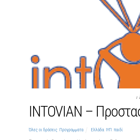
1
INTOVIAN – Προστα
Όλες οι δράσεις
,
Προγραμματα
Ελλάδα
,
ΙΥΠ
,
παιδί